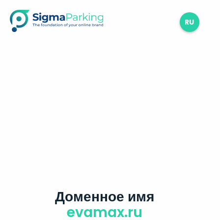
RU
Доменное имя
evamax.ru